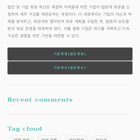
법인 및 기업 회생 파산은 재정적 어려움에 처한 기업이 법원에 회생을 신
청하여 재무 구조를 재편성하는 과정이다. 이 과정에서는 기업의 자산과 부
채를 분석하고, 채권자와 협의하여 회생 계획을 수립한 후, 법원의 승인을
받아 정상 운영을 재개하게 된다. 이를 통해 기업은 위기를 극복하고 지속
가능한 경영을 위한 기반을 마련할 수 있다.
기업회생(법인회생)
기업파산(법인파산)
Recent comments
Tag cloud
면책 결정
변제 계획
법인회생
부인권