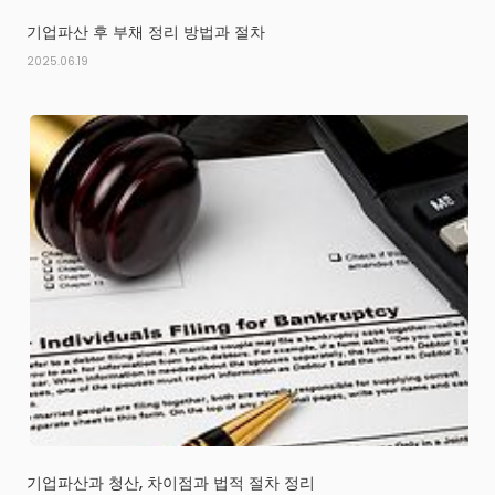
기업파산 후 부채 정리 방법과 절차
2025.06.19
기업파산과 청산, 차이점과 법적 절차 정리