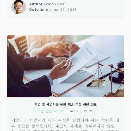
Author
: Solgeo-Nobi.
가 없다면, 나중에 발생할 수 있는 분쟁에서 소상공인이
Date time
:
June 27, 2025
불리한 상황에 처할 가능성이 큽니다. 또한, 상호 간의
신뢰 관계를 기반으로 하되, 모든 거래 조건은 서면으
로..
기업 및 사업자를 위한 채권 추심 관련 정보
도산 관련 포스트
June 25, 2025
기업이나 사업자가 채권 추심을 진행해야 하는 상황은 매
우 중요한 문제입니다. 수금이 제대로 이루어지지 않으