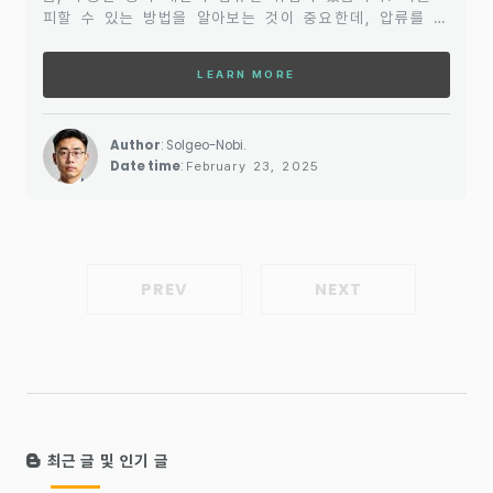
피할 수 있는 방법을 알아보는 것이 중요한데, 압류를 막
기 위한 여러 가지 법적 대응 방법과 실질적인 조치들이
존재합니다. 채권 추심을 받았을 때, 법적으로 보호받을
LEARN MORE
수 있는 상황이 있다면 이를 충분히 활용하는 것이 필요
합니다. 이 글에서는 채권 추심으로 인한 압류를 피할 수
있는 방법에 대해 자세히 살펴보겠습니다.채권 추심과 압
Author
: Solgeo-Nobi.
류의 기본 개념채권 추심은 빚을 갚지 않은 채무자에게
Date time
:
February 23, 2025
채권자가 법적 조치를 취해 채무를 상환하도록 하는 과정
을 말합니다. 이 과정에서 압류는 채무자의 재산을 강제
로 ..
PREV
NEXT
최근 글 및 인기 글