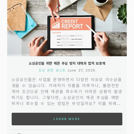
소상공인을 위한 채권 추심 방지 대책과 법적 보호책
도산 관련 포스트
June 27, 2025
소상공인들은 사업을 운영하면서 다양한 이유로 미수금을
겪을 수 있습니다. 거래처가 지불을 미루거나, 불완전한
계약 조건으로 인해 채권을 회수하기 어려운 상황이 발생
하기도 합니다. 그렇다면, 소상공인이 채권 추심을 예방
하거나 회수할 수 있는 방법은 무엇일까요? 이를 위해서
는 적절한 대책을 마련하고, 필요한 보호책을 이해하는
것이 중요합니다.우선, 거래 전 계약서 작성이 기본이 됩
LEARN MORE
니다. 이는 단순히 계약 내용을 기록하는 것 이상의 의미
를 갖습니다. 거래 상대방의 의무, 상환 기한, 이자율 등
중요한 조건을 명확히 기재하는 것이 중요합니다. 계약서