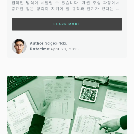
압적인 방식에 시달릴 수 있습니다. 채권 추심 과정에서
중요한 점은 양측이 지켜야 할 규칙과 한계가 있다는 것
입니다. 채권자와 채무자 모두 자신의 권리를 지키기 위
해 알아두어야 할 몇 가지 중요한 사항들이 있습니다.채
LEARN MORE
권 추심을 시작하면 일반적으로 채권자는 처음에는 자발
적인 상환을 요청합니다. 하지만 채무자가 이를 거부하거
나 상환 의사를 보이지 않으면, 채권자는 법적 절차를 통
Author
: Solgeo-Nobi.
해 강제 집행을 시도할 수 있습니다.이 과정에서 채권자
Date time
:
April 23, 2025
는 채무자에게 돈을 갚으라고 독촉하거나, 심지어 법원에
소송을 제기할 수도 있습니다. 채권 추심의 초기 단계에
서는 채무자..