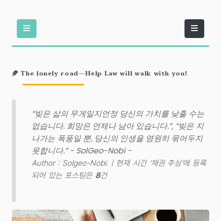
The lonely road—Help Law will walk with you!
“빚은 삶의 무게일지언정 당신의 가치를 낮출 수는
없습니다. 희망은 언제나 남아 있습니다.”, “빚은 지
나가는 폭풍일 뿐, 당신의 인생을 영원히 묶어두지
못합니다.” - SolGeo-Nobi -
Author : Solgeo-Nobi. |
현재 시간 '채권 추심'에 등록
되어 있는 포스팅은
8
건