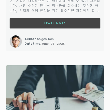
면, 기업은 재정적으로 큰 어려움에 처할 수 있기 때문입
니다. 채권 추심은 단순히 미수금을 회수하는 것뿐만 아
니라, 기업의 경영 안정을 위한 필수적인 과정이라 할 수
있습니다. 이러한 채권 추심이 어떻게 이루어지는지, 사
업자가 어떤 점을 고려해야 하는지에 대해 살펴보겠습니
LEARN MORE
다.우선, 기업이 채권 추심을 진행하기 전에 해야 할 일
은 채무자와의 협상입니다. 대부분의 경우, 채권자는 채
무자에게 적절한 협상 기회를 제공하고, 지불 가능한 범
Author
: Solgeo-Nobi.
위 내에서 상환 조건을 조정할 수 있습니다. 그러나 채무
Date time
:
June 25, 2025
자가 응하지 않거나 협상이 실패한 경우에는 추심 절차를
적극적으로 고려해야 합니다. 이때 기업은 채권 추심의
방법을 ..