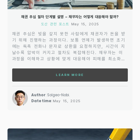
채권 추심 절차 단계별 설명 – 채무자는 어떻게 대응해야 할까?
도산 관련 포스트
May 15, 2025
채권 추심은 빚을 갚지 못한 사람에게 채권자가 돈을 받
기 위해 진행하는 과정이다. 보통 연체가 발생하면 초기
에는 독촉 전화나 문자로 상환을 요청하지만, 시간이 지
날수록 압박이 커지고 절차도 복잡해진다. 채무자는 이
과정을 이해하고 상황에 맞게 대응해야 피해를 최소화할
수 있다.초기 단계에서는 채권자가 직접 연락을 시도한
다. 연체가 발생한 지 얼마 되지 않았다면 간단한 안내
LEARN MORE
수준의 연락이 오지만, 일정 기간이 지나면 독촉 강도가
점점 강해질 수 있다. 이때 무작정 피하기보다는 현재 상
환이 어려운 이유를 설명하고 대안을 모색하는 것이 바람
Author
: Solgeo-Nobi.
직하다. 협의를 통해 일부 상환이나 상환 일정 조정을 논
Date time
:
May 15, 2025
의할 수도 있다.연체가 계속되면 채권자가 추심을 전문으
로 하는 업체에 위임하는 경우가 많다. 이때부터는 보다
적극적인..