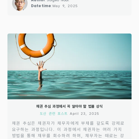
Author
: Solgeo-Nobi.
무자는 채권자의 요구를 받아들이거나 변제 계획을 제시
Date time
:
May 9, 2025
하는 방식으로 응답할 수 있습니다. 그러나 채무자가 협
상에 응하지 않거나, 변제 계획이 무산될 경우, 채권 추
심 절차는..
채권 추심 과정에서 꼭 알아야 할 법률 상식
도산 관련 포스트
April 23, 2025
채권 추심은 채권자가 채무자에게 부채를 갚도록 강제로
요구하는 과정입니다. 이 과정에서 채권자는 여러 가지
방법을 통해 채무를 회수하려 하며, 채무자는 때로는 강