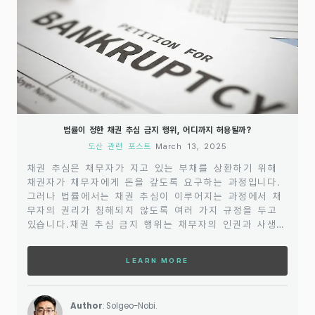
법률이 정한 채권 추심 금지 행위, 어디까지 허용될까?
도산 관련 포스트
March 13, 2025
채권 추심은 채무자가 지고 있는 부채를 상환하기 위해
채권자가 채무자에게 돈을 갚도록 요구하는 과정입니다.
그러나 법률에서는 채권 추심이 이루어지는 과정에서 채
무자의 권리가 침해되지 않도록 여러 가지 규정을 두고
있습니다.채권 추심 금지 행위는 채무자의 인권과 사생활
을 보호하기 위해 법적으로 엄격히 제한되며, 이러한 행
위가 발생하면 채권자는 법적 제재를 받을 수 있습니다.
LEARN MORE
이 글에서는 법률이 정한 채권 추심 금지 행위와 그 허용
범위에 대해 구체적으로 살펴보겠습니다. 특히 채권 추심
이 언제 어떻게 금지되는지, 어떤 상황에서 채권자의 행
Author
: Solgeo-Nobi.
위가 허용될 수 있는지에 대해 설명할 것입니다. 채권자