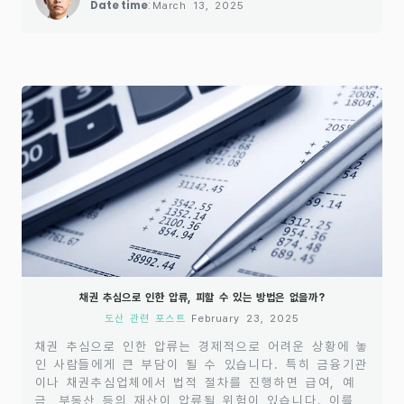
Date time
:
March 13, 2025
와 채무자 모두가 법의 테두리 안에서 권리를 보호받을
수 있도록, 채권 추심 과정에서 지켜야 할 규정을 이해하
는 것이 중..
채권 추심으로 인한 압류, 피할 수 있는 방법은 없을까?
도산 관련 포스트
February 23, 2025
채권 추심으로 인한 압류는 경제적으로 어려운 상황에 놓
인 사람들에게 큰 부담이 될 수 있습니다. 특히 금융기관
이나 채권추심업체에서 법적 절차를 진행하면 급여, 예
금, 부동산 등의 재산이 압류될 위험이 있습니다. 이를