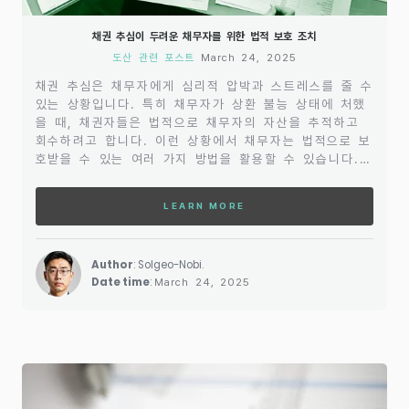
채권 추심이 두려운 채무자를 위한 법적 보호 조치
도산 관련 포스트
March 24, 2025
채권 추심은 채무자에게 심리적 압박과 스트레스를 줄 수
있는 상황입니다. 특히 채무자가 상환 불능 상태에 처했
을 때, 채권자들은 법적으로 채무자의 자산을 추적하고
회수하려고 합니다. 이런 상황에서 채무자는 법적으로 보
호받을 수 있는 여러 가지 방법을 활용할 수 있습니다.채
권 추심에 대한 두려움을 완화하고, 채무자가 법적 보호
를 받으며 재정적으로 회복할 수 있는 방안에 대해 알아
LEARN MORE
보겠습니다. 이 글에서는 채권 추심의 법적 제한, 채무자
에게 제공되는 보호 조치, 그리고 채무자가 취할 수 있는
구체적인 방법들에 대해 다룰 것입니다.contents1. 채
Author
: Solgeo-Nobi.
권 추심의 법적 제한채권 추심은 법적으로 특정한 규제를
Date time
:
March 24, 2025
받고 있으며, 채무자의 권리를 보호하기 위한 여러 제도
들이 존재합니다. 채권 추심이 합법적으로 이루어지려
면..