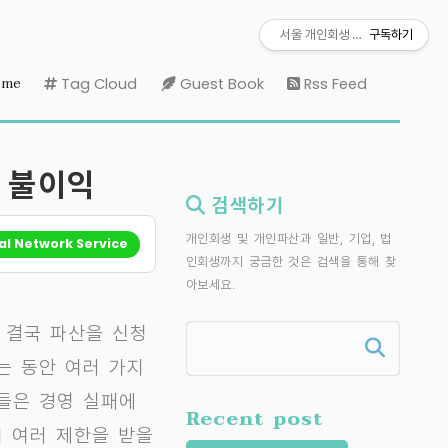
티스토리툴바
서울 개인회생 변호사
구독하기
me
Tag Cloud
Guest Book
Rss Feed
 불이익
검색하기
개인회생 및 개인파산과 일반, 기업, 법
al Network Service
인회생까지 궁금한 것은 검색을 통해 찾
아보세요.
 결국 파산을 신청
는 동안 여러 가지
들은 경영 실패에
Recent post
어 여러 제한을 받을