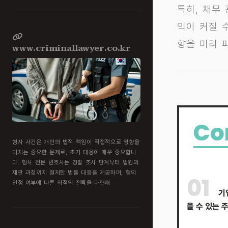
특히, 채무
익이 커질 
향을 미리 
www.criminallawyer.co.kr
Co
형사 사건은 개인의 법적 책임이 직접적으로 영향을
미치는 중요한 문제로, 초기 대응이 매우 중요합니
다. 형사 전문 변호사는 경찰 조사 단계부터 법원의
재판 과정까지 철저한 법률 대응을 제공하며, 혐의
01
인정 여부에 따른 최적의 전략을 마련해 ··
기
을 수 있는 