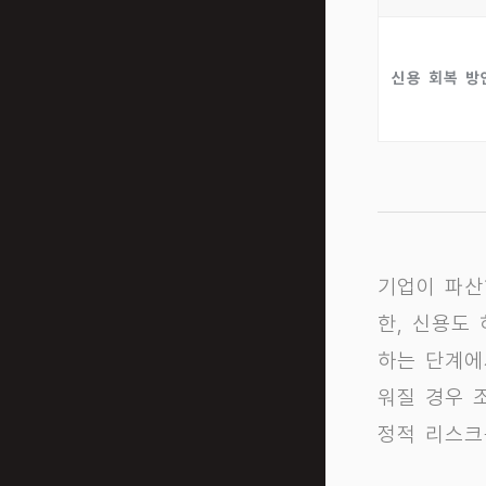
신용 회복 방
기업이 파산
한, 신용도
하는 단계에
워질 경우 
정적 리스크