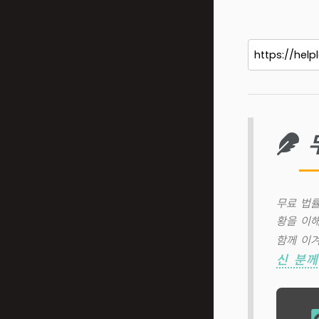
무료 법률
황을 이해
함께 이겨
신 분