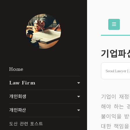
Toggle
기업파산
Home
Seoul Lawyer | 
Law Firm
기업이 재정
개인회생
해야 하는 
개인파산
불이익을 받
도산 관련 포스트
대한 책임을