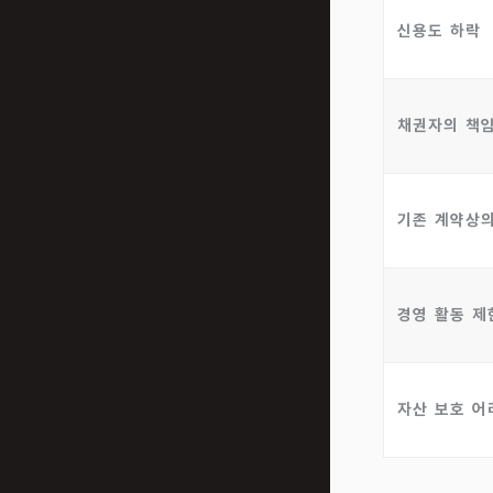
신용도 하락
채권자의 책
기존 계약상
경영 활동 제
자산 보호 어