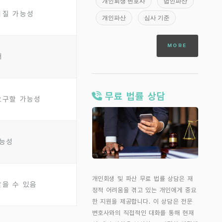
개인회생 변호사
법인파산
워질 가능성
개인파산
심사 기준
MORE
재
무료 법률 상담
요구할 가능성
가능성
개인회생 및 파산 무료 법률 상담은 재
받을 수 있음
정적 어려움을 겪고 있는 개인에게 중요
한 지원을 제공합니다. 이 상담은 전문
변호사와의 직접적인 대화를 통해 현재