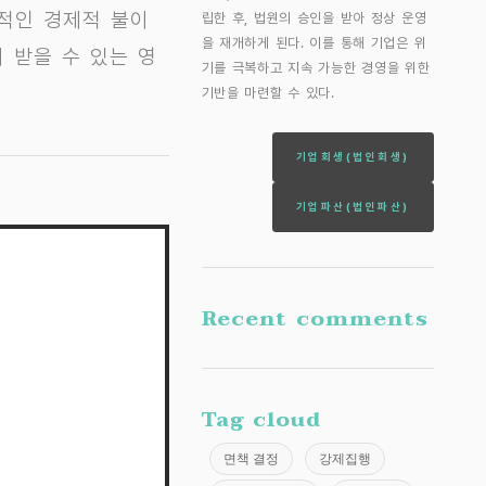
인적인 경제적 불이
립한 후, 법원의 승인을 받아 정상 운영
을 재개하게 된다. 이를 통해 기업은 위
 받을 수 있는 영
기를 극복하고 지속 가능한 경영을 위한
기반을 마련할 수 있다.
기업회생(법인회생)
기업파산(법인파산)
Recent comments
Tag cloud
면책 결정
강제집행