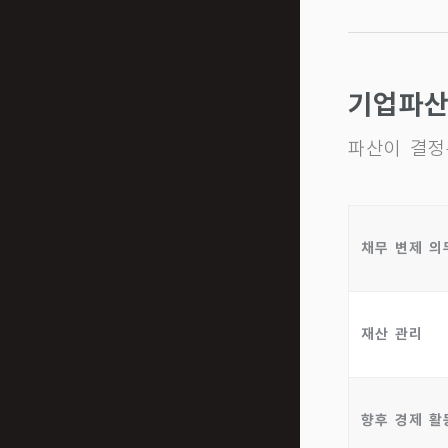
기업파산
파산이 결정
채무 변제 의
재산 관리
향후 경제 활